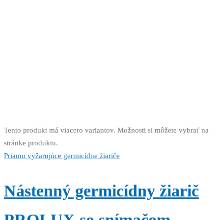
Tento produkt má viacero variantov. Možnosti si môžete vybrať na
stránke produktu.
Priamo vyžarujúce germicídne žiariče
Nástenný germicídny žiarič
PROLUX so snímačom