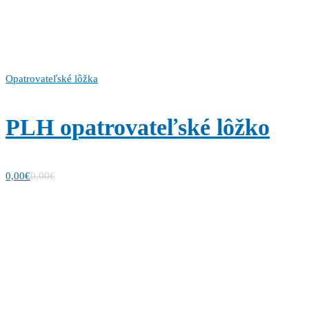
Opatrovateľské lôžka
PLH opatrovateľské lôžko
0,00
€
0,00
€