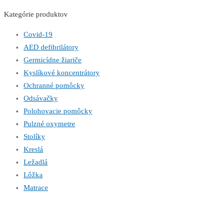
Kategórie produktov
Covid-19
AED defibrilátory
Germicídne žiariče
Kyslíkové koncentrátory
Ochranné pomôcky
Odsávačky
Polohovacie pomôcky
Pulzné oxymetre
Stolíky
Kreslá
Ležadlá
Lôžka
Matrace