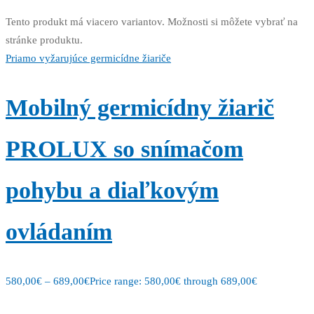
Tento produkt má viacero variantov. Možnosti si môžete vybrať na
stránke produktu.
Priamo vyžarujúce germicídne žiariče
Mobilný germicídny žiarič
PROLUX so snímačom
pohybu a diaľkovým
ovládaním
580,00
€
–
689,00
€
Price range: 580,00€ through 689,00€