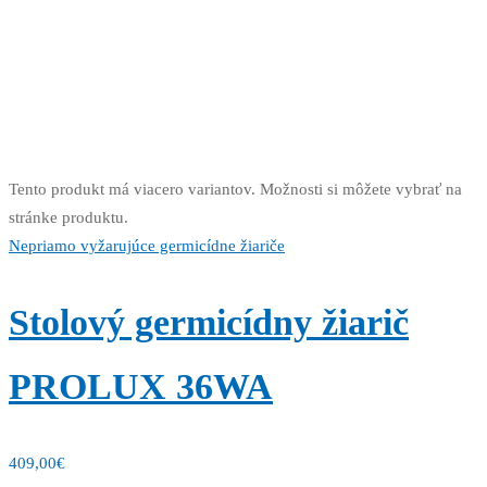
Tento produkt má viacero variantov. Možnosti si môžete vybrať na
stránke produktu.
Nepriamo vyžarujúce germicídne žiariče
Stolový germicídny žiarič
PROLUX 36WA
409,00
€