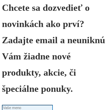
Chcete sa dozvedieť o
novinkách ako prví?
Zadajte email a neuniknú
Vám žiadne nové
produkty, akcie, či
špeciálne ponuky.