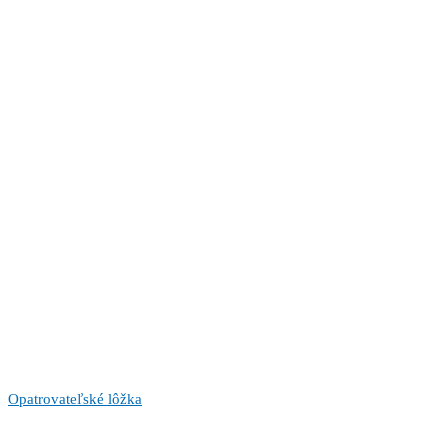
Opatrovateľské lôžka