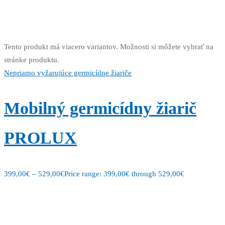
Tento produkt má viacero variantov. Možnosti si môžete vybrať na
stránke produktu.
Nepriamo vyžarujúce germicídne žiariče
Mobilný germicídny žiarič
PROLUX
399,00
€
–
529,00
€
Price range: 399,00€ through 529,00€