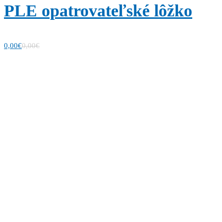
PLE opatrovateľské lôžko
0,00
€
0,00
€