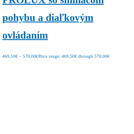
pohybu a diaľkovým
ovládaním
469,50
€
–
570,00
€
Price range: 469,50€ through 570,00€