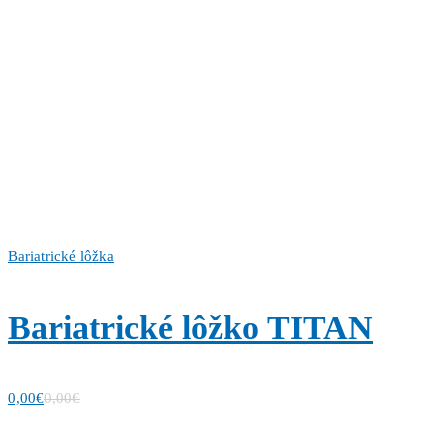
Bariatrické lôžka
Bariatrické lôžko TITAN
0,00
€
0,00
€