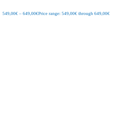
549,00
€
–
649,00
€
Price range: 549,00€ through 649,00€