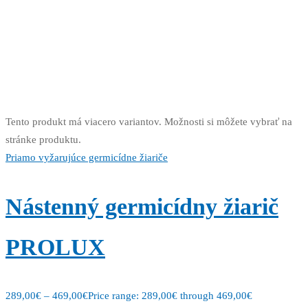
Tento produkt má viacero variantov. Možnosti si môžete vybrať na
stránke produktu.
Priamo vyžarujúce germicídne žiariče
Nástenný germicídny žiarič
PROLUX
289,00
€
–
469,00
€
Price range: 289,00€ through 469,00€