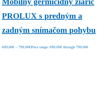
Mobilný germicídny žiarič
PROLUX s predným a
zadným snímačom pohybu
699,00
€
–
799,00
€
Price range: 699,00€ through 799,00€