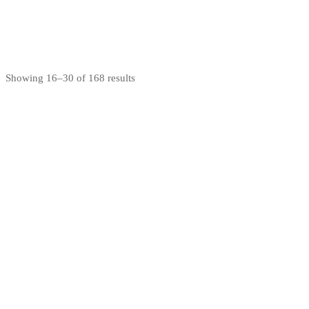
Nakupuj teraz
Showing 16–30 of 168 results