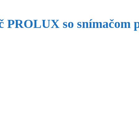
rič PROLUX so snímačom 