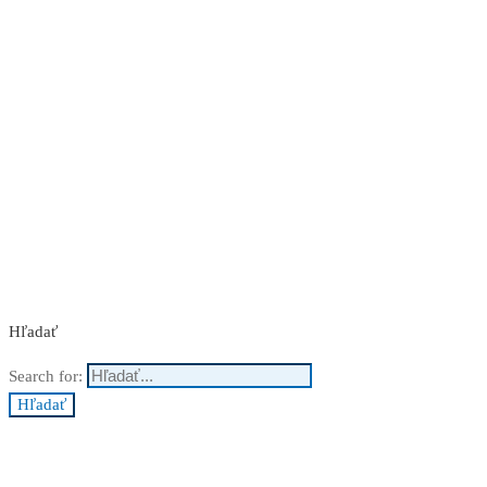
Nakupuj teraz
Hľadať
Search for:
Hľadať