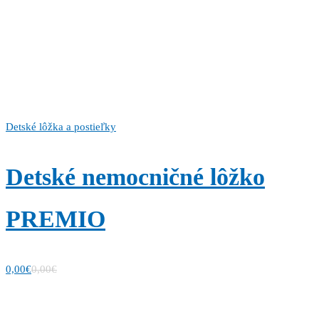
Detské lôžka a postieľky
Detské nemocničné lôžko
PREMIO
0,00
€
0,00
€