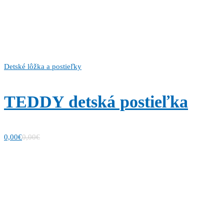
Detské lôžka a postieľky
TEDDY detská postieľka
0,00
€
0,00
€