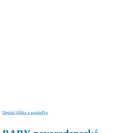
Detské lôžka a postieľky