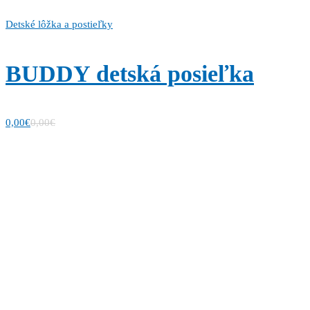
Detské lôžka a postieľky
BUDDY detská posieľka
0,00
€
0,00
€