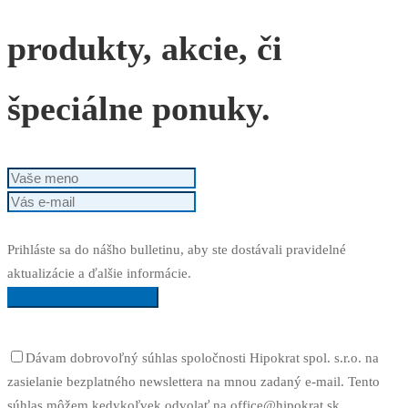
produkty, akcie, či
špeciálne ponuky.
Prihláste sa do nášho bulletinu, aby ste dostávali pravidelné
aktualizácie a ďalšie informácie.
Posielajte mi informácie
Dávam dobrovoľný súhlas spoločnosti Hipokrat spol. s.r.o. na
zasielanie bezplatného newslettera na mnou zadaný e-mail. Tento
súhlas môžem kedykoľvek odvolať na office@hipokrat.sk.