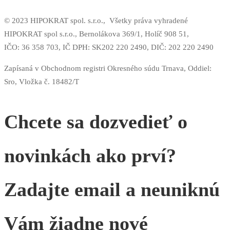
© 2023 HIPOKRAT spol. s.r.o.,
Všetky práva vyhradené
HIPOKRAT spol s.r.o., Bernolákova 369/1, Holíč 908 51,
IČO: 36 358 703,
IČ DPH: SK202 220 2490,
DIČ: 202 220 2490
Zapísaná v Obchodnom registri Okresného súdu Trnava, Oddiel:
Sro, Vložka č. 18482/T
Chcete sa dozvedieť o
novinkách ako prví?
Zadajte email a neuniknú
Vám žiadne nové