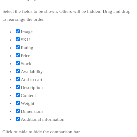
Select the fields to be shown. Others will be hidden. Drag and drop
to rearrange the order.
Image
SKU
Rating
Price
Stock
Availability
Add to cart
Description
Content
Weight
Dimensions
Additional information
Click outside to hide the comparison bar