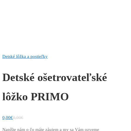
Detské lôžka a postieľky
Detské ošetrovateľské
lôžko PRIMO
0,00
€
0,00
€
Napíšte nám o čo máte záujem a my sa Vám ozveme