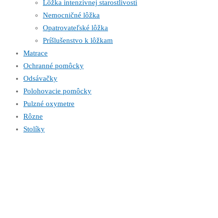
Lôžka intenzívnej starostlivosti
Nemocničné lôžka
Opatrovateľské lôžka
Príšlušenstvo k lôžkam
Matrace
Ochranné pomôcky
Odsávačky
Polohovacie pomôcky
Pulzné oxymetre
Rôzne
Stolíky