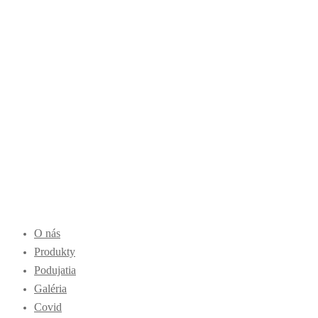
O nás
Produkty
Podujatia
Galéria
Covid