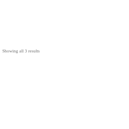
Nakupuj teraz
Showing all 3 results