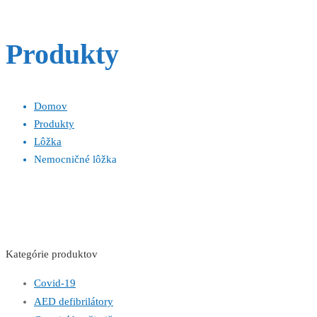
Produkty
Domov
Produkty
Lôžka
Nemocničné lôžka
Kategórie produktov
Covid-19
AED defibrilátory