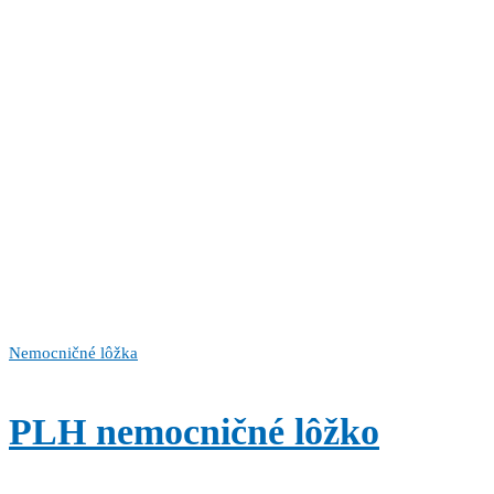
Nemocničné lôžka
PLH nemocničné lôžko