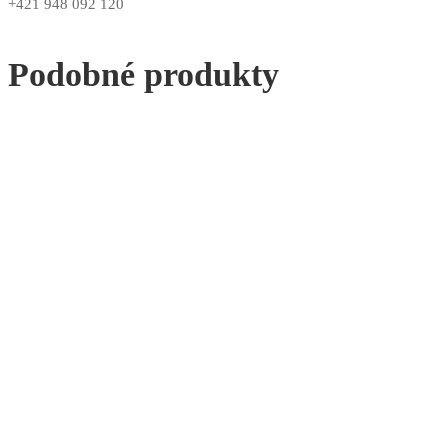
+421 948 092 120
Podobné produkty