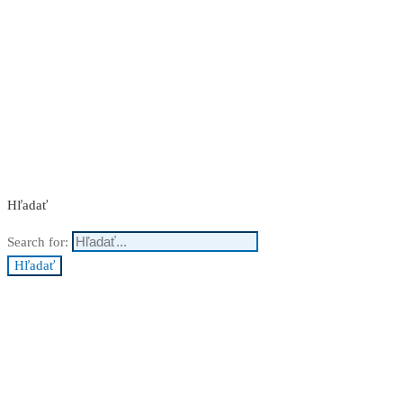
Nakupuj teraz
Hľadať
Search for:
Hľadať