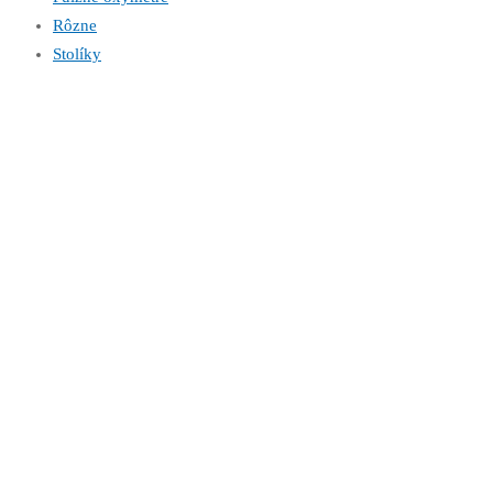
Rôzne
Stolíky