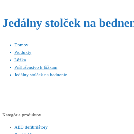
Jedálny stolček na bedne
Domov
Produkty
Lôžka
Príšlušenstvo k lôžkam
Jedálny stolček na bednenie
Kategórie produktov
AED defibrilátory