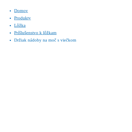
Domov
Produkty
Lôžka
Príšlušenstvo k lôžkam
Držiak nádoby na moč s viečkom