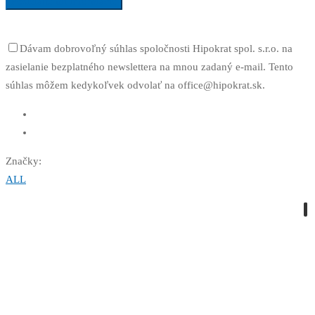
Posielajte mi informácie
Dávam dobrovoľný súhlas spoločnosti Hipokrat spol. s.r.o. na
zasielanie bezplatného newslettera na mnou zadaný e-mail. Tento
súhlas môžem kedykoľvek odvolať na office@hipokrat.sk.
Značky:
ALL