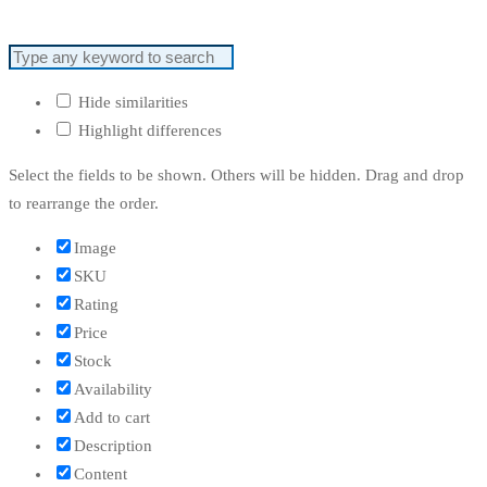
Hide similarities
Highlight differences
Select the fields to be shown. Others will be hidden. Drag and drop
to rearrange the order.
Image
SKU
Rating
Price
Stock
Availability
Add to cart
Description
Content