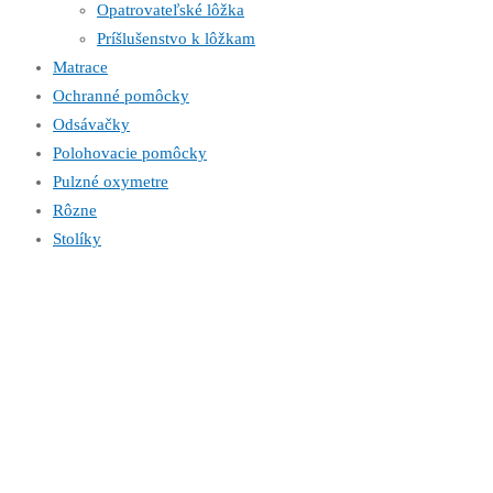
Opatrovateľské lôžka
Príšlušenstvo k lôžkam
Matrace
Ochranné pomôcky
Odsávačky
Polohovacie pomôcky
Pulzné oxymetre
Rôzne
Stolíky