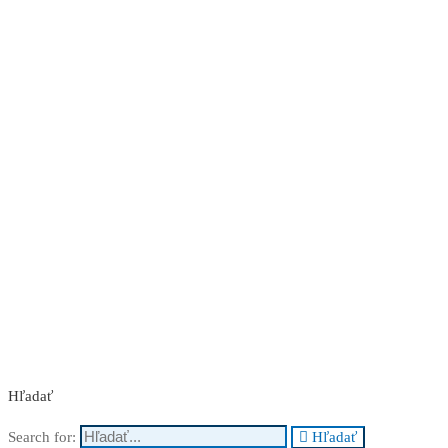
Nakupuj teraz
Hľadať
Search for:
Hľadať