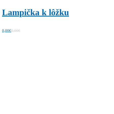
Lampička k lôžku
0,00
€
0,00
€