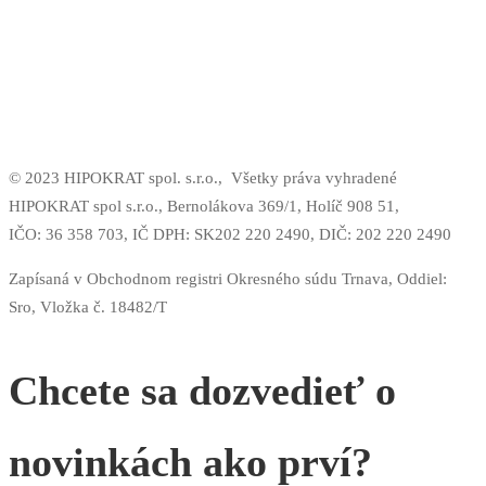
© 2023 HIPOKRAT spol. s.r.o.,
Všetky práva vyhradené
HIPOKRAT spol s.r.o., Bernolákova 369/1, Holíč 908 51,
IČO: 36 358 703,
IČ DPH: SK202 220 2490,
DIČ: 202 220 2490
Zapísaná v Obchodnom registri Okresného súdu Trnava, Oddiel:
Sro, Vložka č. 18482/T
Chcete sa dozvedieť o
novinkách ako prví?