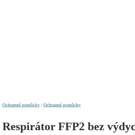
Ochranné pomôcky
/
Ochranné pomôcky
Respirátor FFP2 bez výdyc