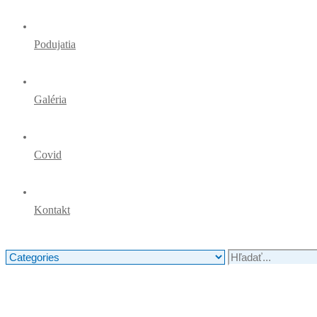
Podujatia
Galéria
Covid
Kontakt
Search
for: