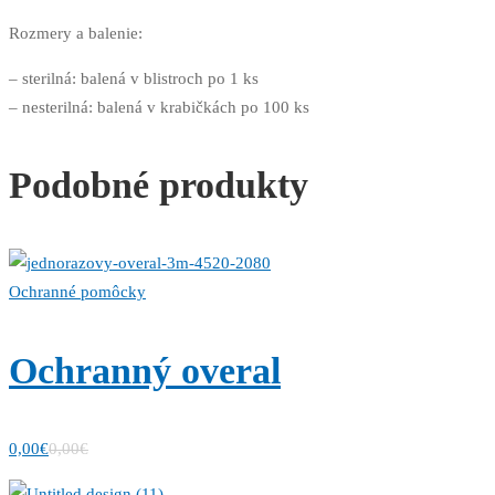
Rozmery a balenie:
– sterilná: balená v blistroch po 1 ks
– nesterilná: balená v krabičkách po 100 ks
Podobné produkty
Ochranné pomôcky
Ochranný overal
0,00
€
0,00
€