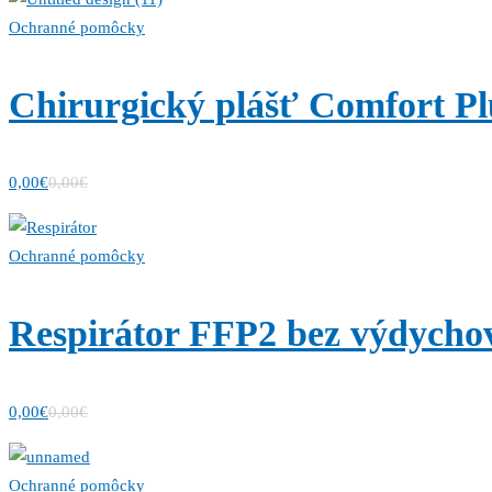
Ochranné pomôcky
Chirurgický plášť Comfort Pl
0,00
€
0,00
€
Ochranné pomôcky
Respirátor FFP2 bez výdychov
0,00
€
0,00
€
Ochranné pomôcky