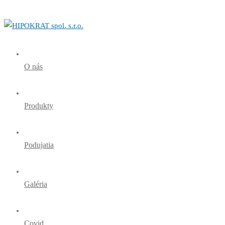
O nás
Produkty
Podujatia
Galéria
Covid