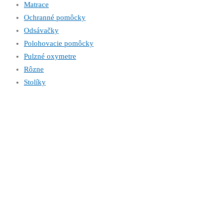
Matrace
Ochranné pomôcky
Odsávačky
Polohovacie pomôcky
Pulzné oxymetre
Rôzne
Stolíky