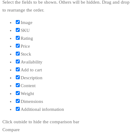
Select the fields to be shown. Others will be hidden. Drag and drop
to rearrange the order.
Image
SKU
Rating
Price
Stock
Availability
Add to cart
Description
Content
Weight
Dimensions
Additional information
Click outside to hide the comparison bar
Compare