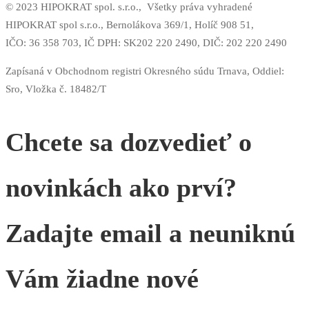
© 2023 HIPOKRAT spol. s.r.o.,
Všetky práva vyhradené
HIPOKRAT spol s.r.o., Bernolákova 369/1, Holíč 908 51,
IČO: 36 358 703,
IČ DPH: SK202 220 2490,
DIČ: 202 220 2490
Zapísaná v Obchodnom registri Okresného súdu Trnava, Oddiel:
Sro, Vložka č. 18482/T
Chcete sa dozvedieť o
novinkách ako prví?
Zadajte email a neuniknú
Vám žiadne nové