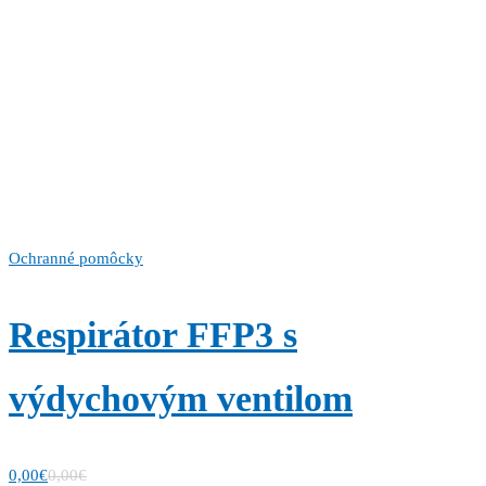
Ochranné pomôcky
Respirátor FFP3 s
výdychovým ventilom
0,00
€
0,00
€