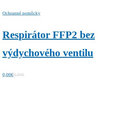
Ochranné pomôcky
Respirátor FFP2 bez
výdychového ventilu
0,00
€
0,00
€