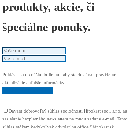
produkty, akcie, či
špeciálne ponuky.
Prihláste sa do nášho bulletinu, aby ste dostávali pravidelné
aktualizácie a ďalšie informácie.
Posielajte mi informácie
Dávam dobrovoľný súhlas spoločnosti Hipokrat spol. s.r.o. na
zasielanie bezplatného newslettera na mnou zadaný e-mail. Tento
súhlas môžem kedykoľvek odvolať na office@hipokrat.sk.