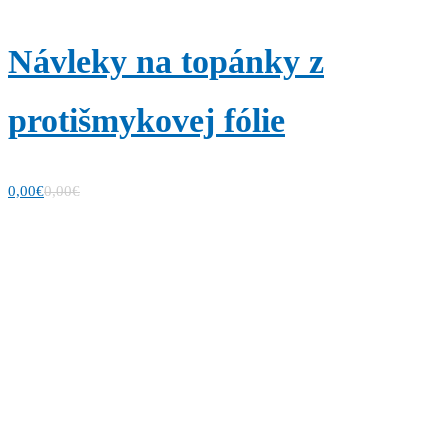
Návleky na topánky z
protišmykovej fólie
0,00
€
0,00
€