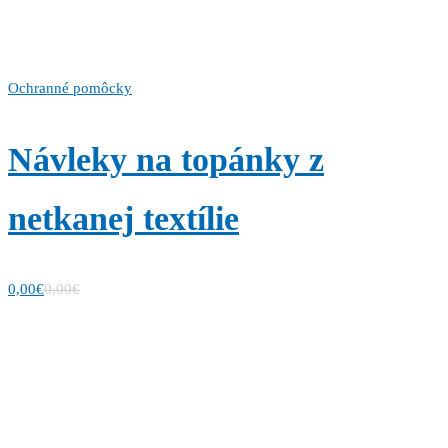
Ochranné pomôcky
Návleky na topánky z
netkanej textílie
0,00
€
0,00
€