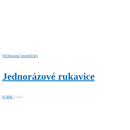
Ochranné pomôcky
Jednorázové rukavice
0,00
€
0,00
€