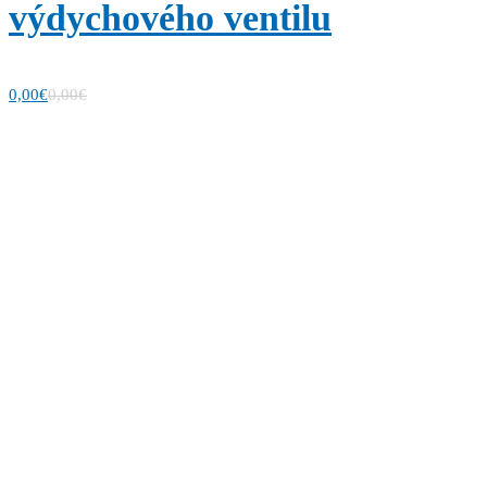
výdychového ventilu
0,00
€
0,00
€