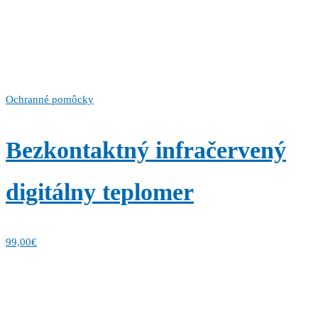
Ochranné pomôcky
Bezkontaktný infračervený
digitálny teplomer
99,00
€