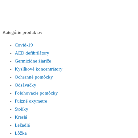
Kategórie produktov
Covid-19
AED defibrilátory
Germicídne žiariče
Kyslíkové koncentrátory
Ochranné pomôcky
Odsávačky
Polohovacie pomôcky
Pulzné oxymetre
Stolíky
Kreslá
Ležadlá
Lôžka