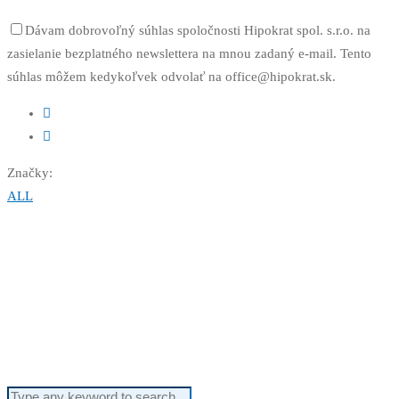
Dávam dobrovoľný súhlas spoločnosti Hipokrat spol. s.r.o. na
zasielanie bezplatného newslettera na mnou zadaný e-mail. Tento
súhlas môžem kedykoľvek odvolať na office@hipokrat.sk.
Značky:
ALL