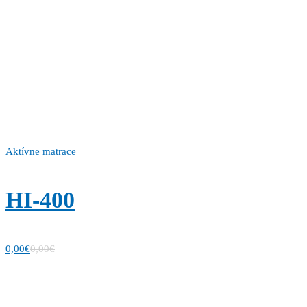
Aktívne matrace
HI-400
0,00
€
0,00
€