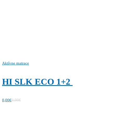
Aktívne matrace
HI SLK ECO 1+2
0,00
€
0,00
€