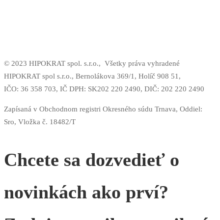
© 2023 HIPOKRAT spol. s.r.o.,
Všetky práva vyhradené
HIPOKRAT spol s.r.o., Bernolákova 369/1, Holíč 908 51,
IČO: 36 358 703,
IČ DPH: SK202 220 2490,
DIČ: 202 220 2490
Zapísaná v Obchodnom registri Okresného súdu Trnava, Oddiel:
Sro, Vložka č. 18482/T
Chcete sa dozvedieť o
novinkách ako prví?