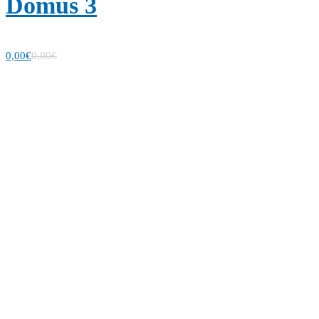
Domus 3
0,00
€
0,00
€