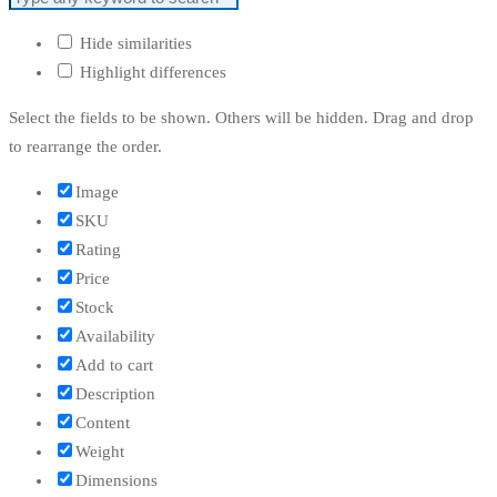
Hide similarities
Highlight differences
Select the fields to be shown. Others will be hidden. Drag and drop
to rearrange the order.
Image
SKU
Rating
Price
Stock
Availability
Add to cart
Description
Content
Weight
Dimensions