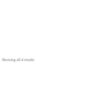
Nakupuj teraz
Showing all 4 results