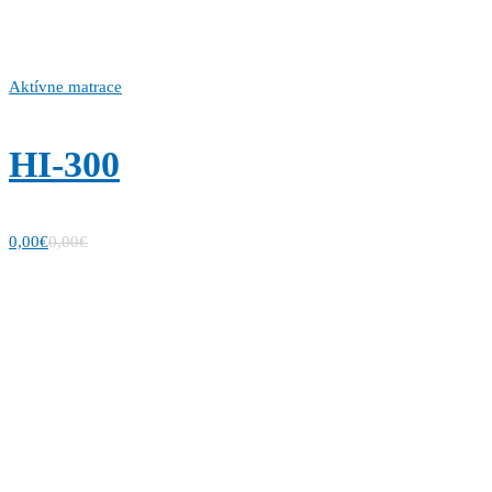
Aktívne matrace
HI-300
0,00
€
0,00
€