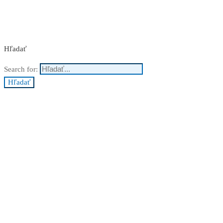
Nakupuj teraz
Hľadať
Search for:
Hľadať