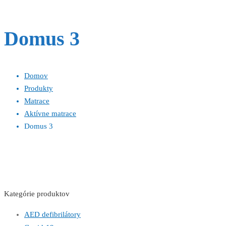
Domus 3
Domov
Produkty
Matrace
Aktívne matrace
Domus 3
Kategórie produktov
AED defibrilátory