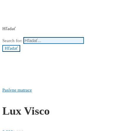
Nakupuj teraz
Hľadať
Search for:
Hľadať
Pasívne matrace
Lux Visco