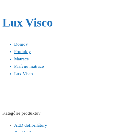
Lux Visco
Domov
Produkty
Matrace
Pasívne matrace
Lux Visco
Kategórie produktov
AED defibrilátory