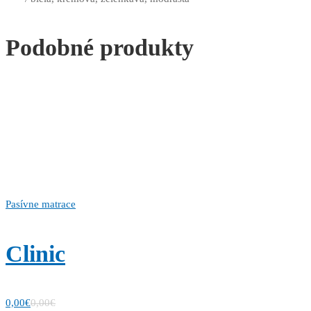
Podobné produkty
Pasívne matrace
Clinic
0,00
€
0,00
€