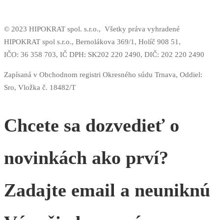
© 2023 HIPOKRAT spol. s.r.o.,
Všetky práva vyhradené
HIPOKRAT spol s.r.o., Bernolákova 369/1, Holíč 908 51,
IČO: 36 358 703,
IČ DPH: SK202 220 2490,
DIČ: 202 220 2490
Zapísaná v Obchodnom registri Okresného súdu Trnava, Oddiel:
Sro, Vložka č. 18482/T
Chcete sa dozvedieť o
novinkách ako prví?
Zadajte email a neuniknú