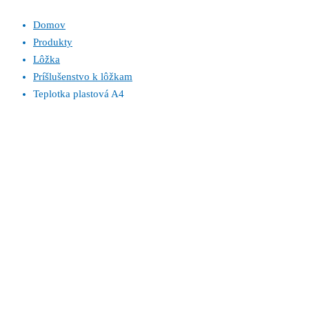
Domov
Produkty
Lôžka
Príšlušenstvo k lôžkam
Teplotka plastová A4