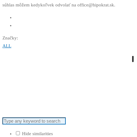
súhlas môžem kedykoľvek odvolať na office@hipokrat.sk.
Značky:
ALL
Hide similarities