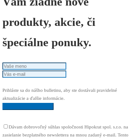
Vám žiadne nové
produkty, akcie, či
špeciálne ponuky.
Prihláste sa do nášho bulletinu, aby ste dostávali pravidelné
aktualizácie a ďalšie informácie.
Posielajte mi informácie
Dávam dobrovoľný súhlas spoločnosti Hipokrat spol. s.r.o. na
zasielanie bezplatného newslettera na mnou zadaný e-mail. Tento