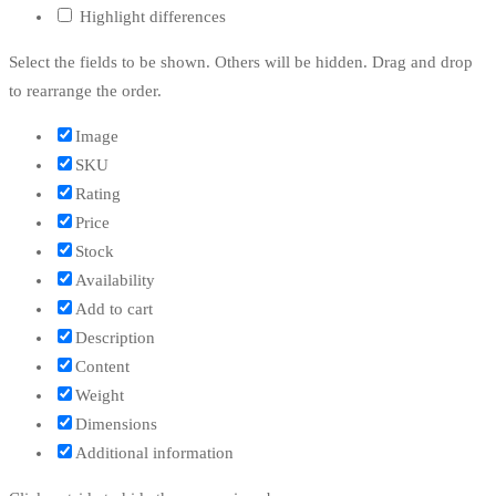
Highlight differences
Select the fields to be shown. Others will be hidden. Drag and drop
to rearrange the order.
Image
SKU
Rating
Price
Stock
Availability
Add to cart
Description
Content
Weight
Dimensions
Additional information