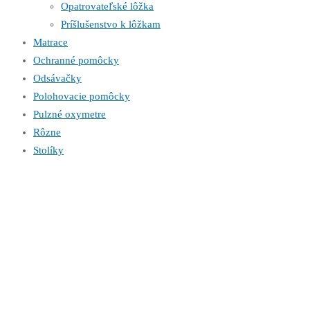
Opatrovateľské lôžka
Príšlušenstvo k lôžkam
Matrace
Ochranné pomôcky
Odsávačky
Polohovacie pomôcky
Pulzné oxymetre
Rôzne
Stolíky