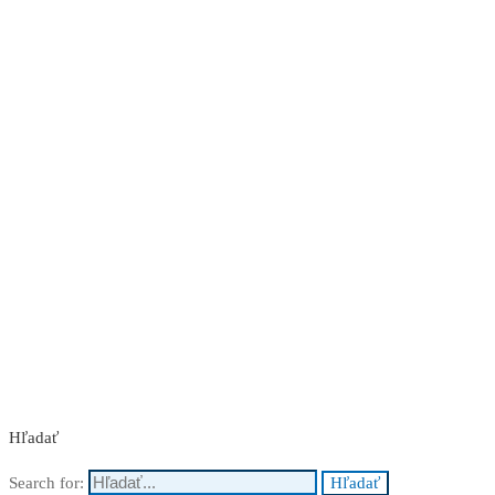
Nakupuj teraz
Hľadať
Search for:
Hľadať