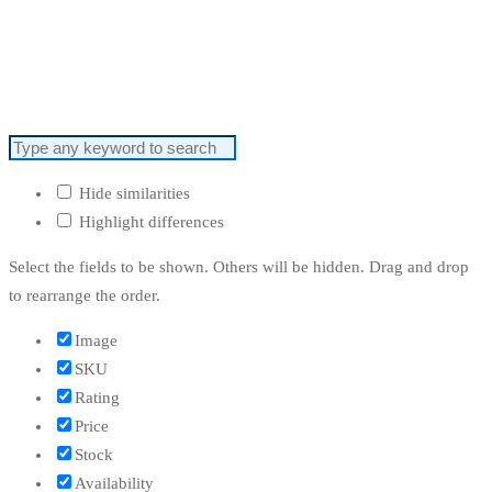
Hide similarities
Highlight differences
Select the fields to be shown. Others will be hidden. Drag and drop
to rearrange the order.
Image
SKU
Rating
Price
Stock
Availability