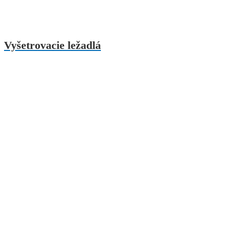
Vyšetrovacie ležadlá