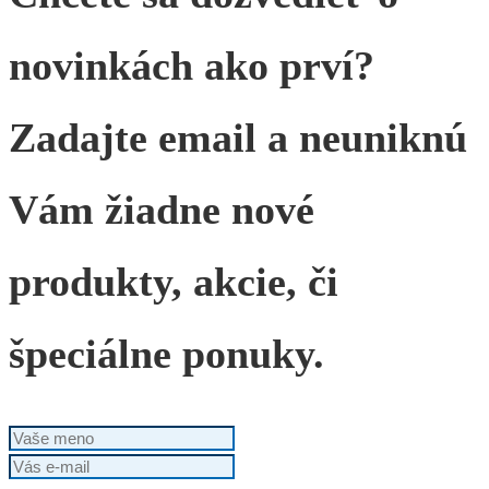
novinkách ako prví?
Zadajte email a neuniknú
Vám žiadne nové
produkty, akcie, či
špeciálne ponuky.