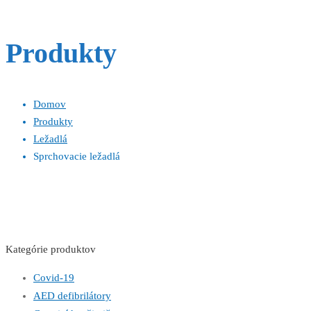
Produkty
Domov
Produkty
Ležadlá
Sprchovacie ležadlá
Kategórie produktov
Covid-19
AED defibrilátory