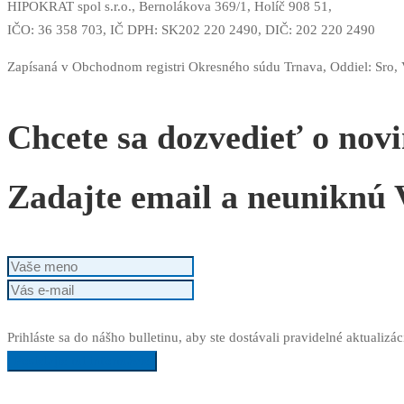
HIPOKRAT spol s.r.o., Bernolákova 369/1, Holíč 908 51,
IČO: 36 358 703,
IČ DPH: SK202 220 2490,
DIČ: 202 220 2490
Zapísaná v Obchodnom registri Okresného súdu Trnava, Oddiel: Sro,
Chcete sa dozvedieť o nov
Zadajte email a neuniknú V
Prihláste sa do nášho bulletinu, aby ste dostávali pravidelné aktualizác
Posielajte mi informácie