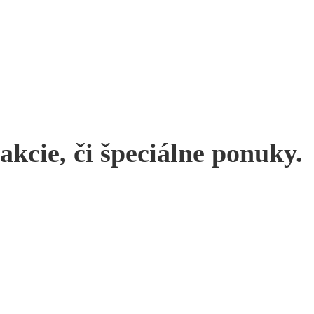
kcie, či špeciálne ponuky.