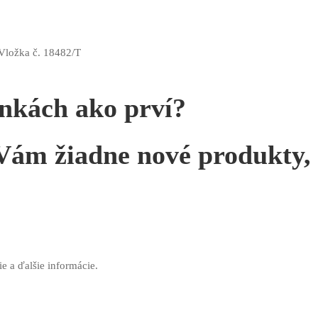
 Vložka č. 18482/T
inkách ako prví?
ám žiadne nové produkty, a
ie a ďalšie informácie.