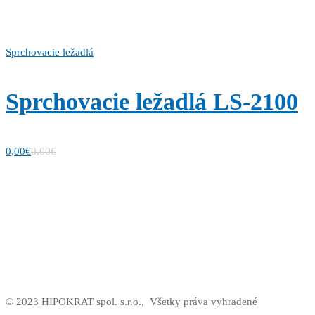
Sprchovacie ležadlá
Sprchovacie ležadlá LS-2100
0,00
€
0,00
€
© 2023 HIPOKRAT spol. s.r.o.,
Všetky práva vyhradené