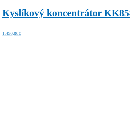
Kyslíkový koncentrátor KK858
1.450,00
€