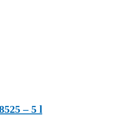
525 – 5 l