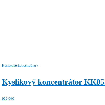
Kyslíkové koncentrátory
Kyslíkový koncentrátor KK858
980,00
€