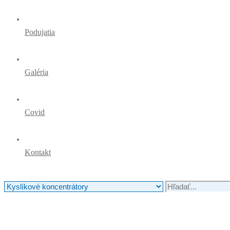
Podujatia
Galéria
Covid
Kontakt
Search
for: