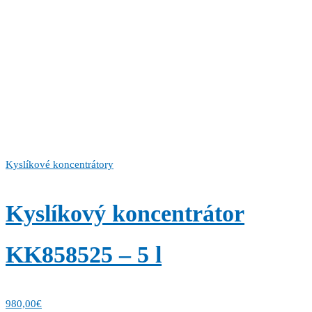
Kyslíkové koncentrátory
Kyslíkový koncentrátor
KK858525 – 5 l
980,00
€