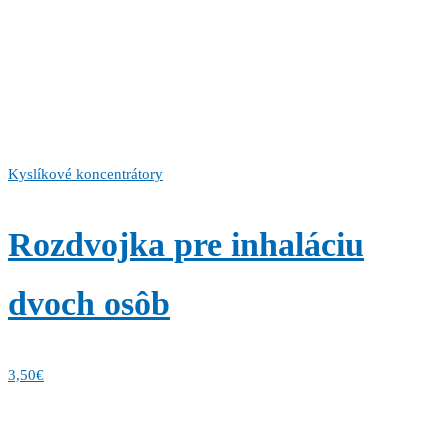
Kyslíkové koncentrátory
Rozdvojka pre inhaláciu
dvoch osôb
3,50
€