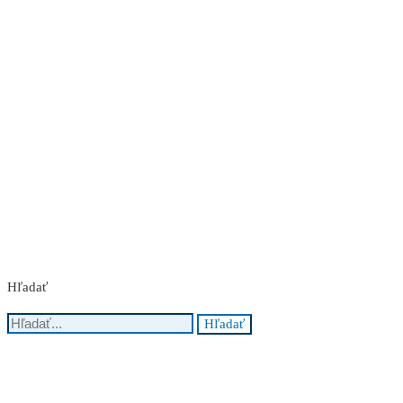
Nakupuj teraz
Hľadať
Hľadať