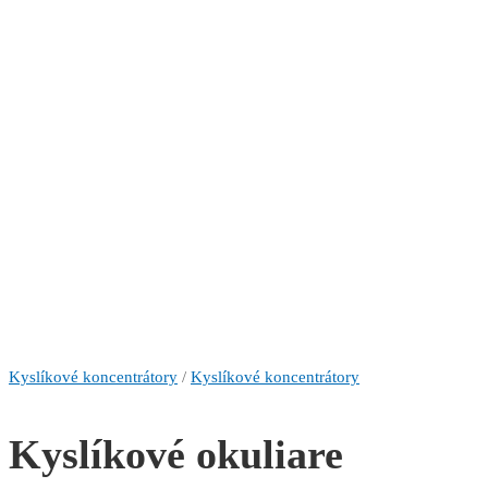
Kyslíkové koncentrátory
/
Kyslíkové koncentrátory
Kyslíkové okuliare