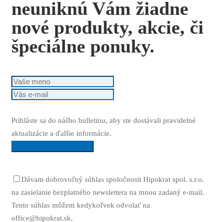
neuniknú Vám žiadne
nové produkty, akcie, či
špeciálne ponuky.
Prihláste sa do nášho bulletinu, aby ste dostávali pravidelné
aktualizácie a ďalšie informácie.
Posielajte mi informácie
Dávam dobrovoľný súhlas spoločnosti Hipokrat spol. s.r.o.
na zasielanie bezplatného newslettera na mnou zadaný e-mail.
Tento súhlas môžem kedykoľvek odvolať na
office@hipokrat.sk.