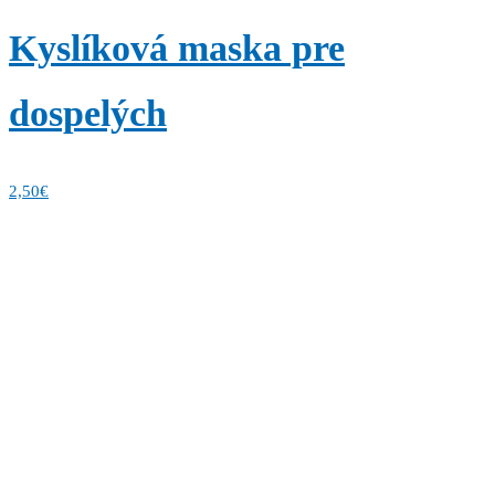
Kyslíková maska pre
dospelých
2,50
€