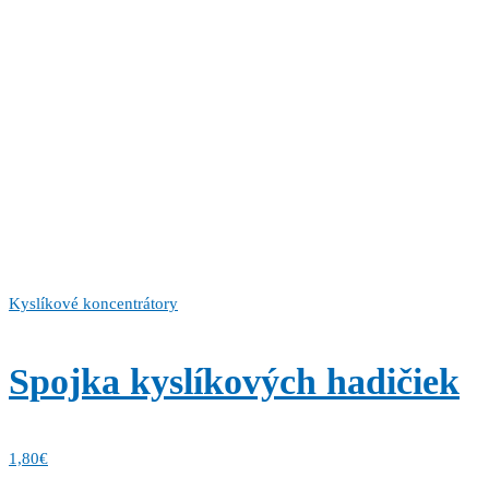
Kyslíkové koncentrátory
Spojka kyslíkových hadičiek
1,80
€