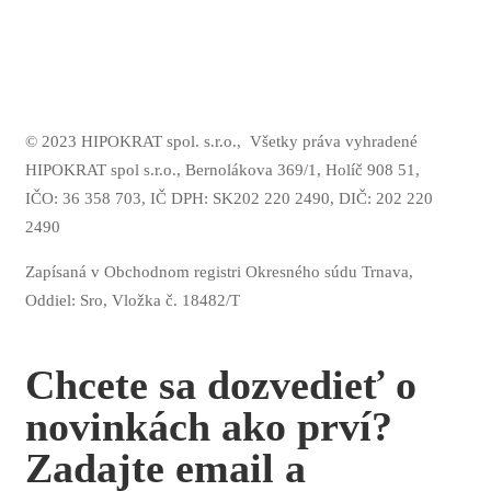
© 2023 HIPOKRAT spol. s.r.o.,
Všetky práva vyhradené
HIPOKRAT spol s.r.o., Bernolákova 369/1, Holíč 908 51,
IČO: 36 358 703,
IČ DPH: SK202 220 2490,
DIČ: 202 220
2490
Zapísaná v Obchodnom registri Okresného súdu Trnava,
Oddiel: Sro, Vložka č. 18482/T
Chcete sa dozvedieť o
novinkách ako prví?
Zadajte email a