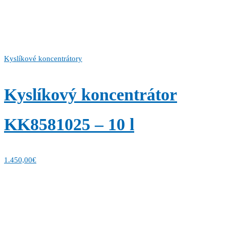
Kyslíkové koncentrátory
Kyslíkový koncentrátor
KK8581025 – 10 l
1.450,00
€