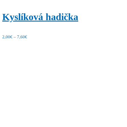
Kyslíková hadička
2,00
€
–
7,60
€