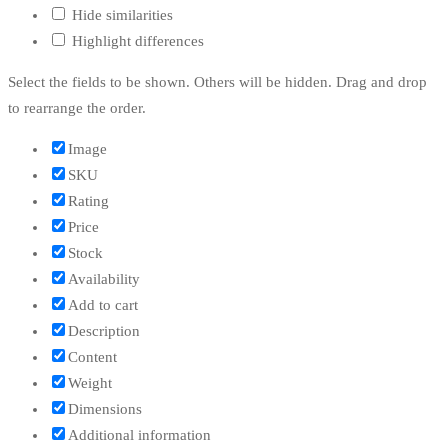
Hide similarities
Highlight differences
Select the fields to be shown. Others will be hidden. Drag and drop
to rearrange the order.
Image
SKU
Rating
Price
Stock
Availability
Add to cart
Description
Content
Weight
Dimensions
Additional information