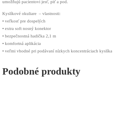
umožňujú pacientovi jesť, piť a pod.
Kyslíkové okuliare – vlastnosti:
• veľkosť pre dospelých
• extra soft nosný konektor
• bezpečnostná hadička 2,1 m
• komfortná aplikácia
• veľmi vhodné pri podávaní nízkych koncentráciach kyslíka
Podobné produkty