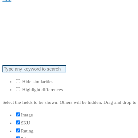
Hide similarities
Highlight differences
Select the fields to be shown. Others will be hidden. Drag and drop to 
Image
SKU
Rating