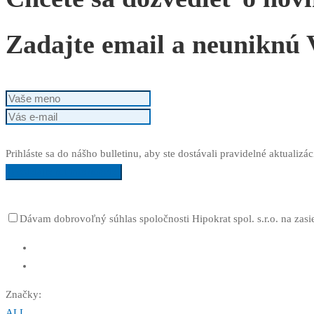
Zadajte email a neuniknú V
Prihláste sa do nášho bulletinu, aby ste dostávali pravidelné aktualizác
Posielajte mi informácie
Dávam dobrovoľný súhlas spoločnosti Hipokrat spol. s.r.o. na zas
Značky:
ALL