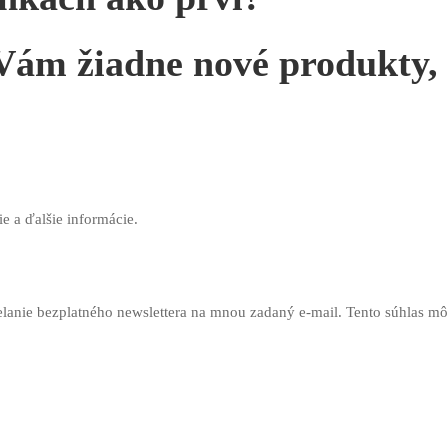
ám žiadne nové produkty, a
ie a ďalšie informácie.
ielanie bezplatného newslettera na mnou zadaný e-mail. Tento súhlas 