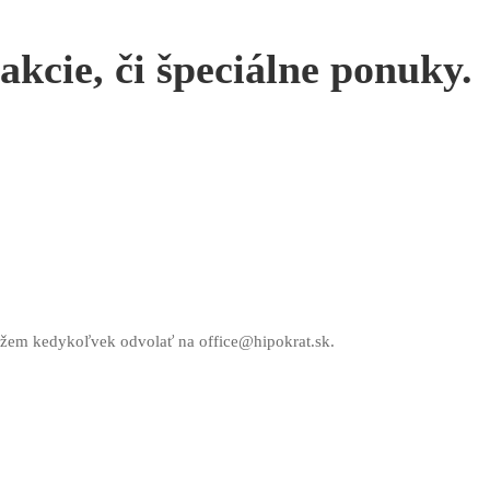
kcie, či špeciálne ponuky.
môžem kedykoľvek odvolať na office@hipokrat.sk.